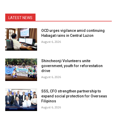
LATEST NEWS
OCD urges vigilance amid continuing
Habagat rains in Central Luzon
August 6, 2026
Shincheonji Volunteers unite
government, youth for reforestation
drive
August 6, 2026
SSS, CFO strengthen partnership to
expand social protection for Overseas
Filipinos
August 6, 2026