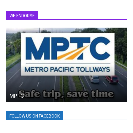
WE ENDORSE
MPTC
FOLLOW US ON FACEBOOK