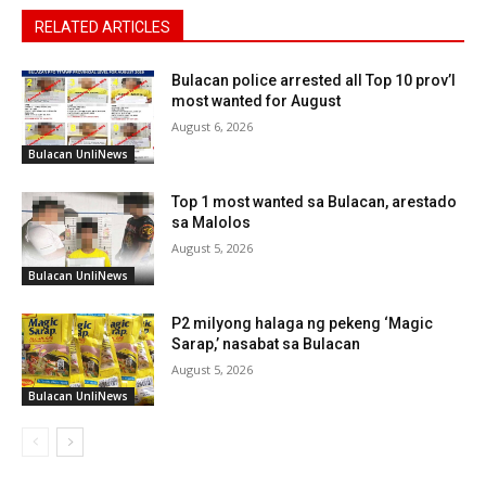
RELATED ARTICLES
Bulacan police arrested all Top 10 prov’l
most wanted for August
August 6, 2026
Bulacan UnliNews
Top 1 most wanted sa Bulacan, arestado
sa Malolos
August 5, 2026
Bulacan UnliNews
P2 milyong halaga ng pekeng ‘Magic
Sarap,’ nasabat sa Bulacan
August 5, 2026
Bulacan UnliNews