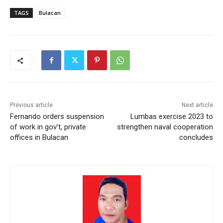
TAGS
Bulacan
Previous article
Next article
Fernando orders suspension
Lumbas exercise 2023 to
of work in gov’t, private
strengthen naval cooperation
offices in Bulacan
concludes