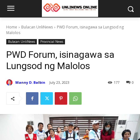
Home
Bulacan UnliNews
PWD Forum, isinagawa sa Lungsod ng
Malolos
Bulacan UnliNews
Provincial News
PWD Forum, isinagawa sa
Lungsod ng Malolos
Manny D. Balbin
July 23, 2023
177
0