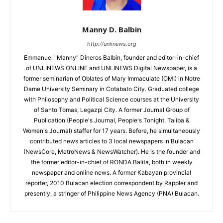
Manny D. Balbin
http://unlinews.org
Emmanuel "Manny" Dineros Balbin, founder and editor-in-chief
of UNLINEWS ONLINE and UNLINEWS Digital Newspaper, is a
former seminarian of Oblates of Mary Immaculate (OMI) in Notre
Dame University Seminary in Cotabato City. Graduated college
with Philosophy and Political Science courses at the University
of Santo Tomas, Legazpi City. A former Journal Group of
Publication (People's Journal, People's Tonight, Taliba &
Women's Journal) staffer for 17 years. Before, he simultaneously
contributed news articles to 3 local newspapers in Bulacan
(NewsCore, MetroNews & NewsWatcher). He is the founder and
the former editor-in-chief of RONDA Balita, both in weekly
newspaper and online news. A former Kabayan provincial
reporter, 2010 Bulacan election correspondent by Rappler and
presently, a stringer of Philippine News Agency (PNA) Bulacan.