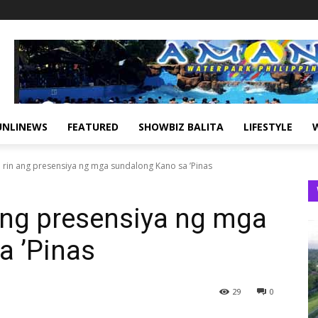
UNLINEWS
FEATURED
SHOWBIZ BALITA
LIFESTYLE
 rin ang presensiya ng mga sundalong Kano sa ’Pinas
ang presensiya ng mga
a ’Pinas
29
0