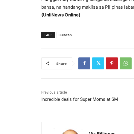
bansa, na handang makiisa sa Pilipinas lab
(UnliNews Online)
TAGS
Bulacan
Share
Previous article
Incredible deals for Super Moms at SM
Vic Billiones