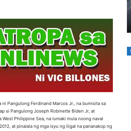
i Pangulong Ferdinand Marcos Jr., na bumisita sa
p si Pangulong Joseph Robinette Biden Jr, at
 sa West Philippine Sea, na lumaki mula noong naval
012, at pinalala ng mga isyu ng iligal na pananakop ng