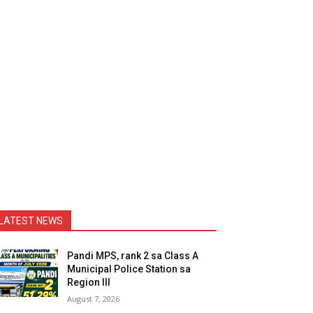
LATEST NEWS
Pandi MPS, rank 2 sa Class A
Municipal Police Station sa
Region III
August 7, 2026