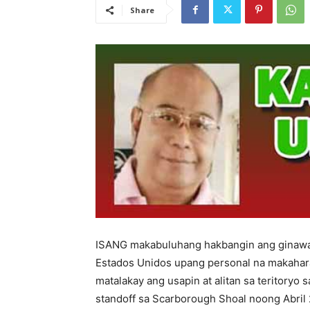
Share
ISANG makabuluhang hakbangin ang ginawa n
Estados Unidos upang personal na makahara
matalakay ang usapin at alitan sa teritoryo
standoff sa Scarborough Shoal noong Abril 2