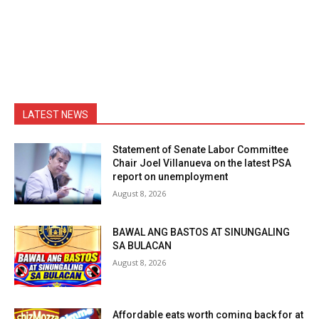
LATEST NEWS
Statement of Senate Labor Committee
Chair Joel Villanueva on the latest PSA
report on unemployment
August 8, 2026
BAWAL ANG BASTOS AT SINUNGALING
SA BULACAN
August 8, 2026
Affordable eats worth coming back for at