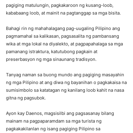
pagiging matulungin, pagkakaroon ng kusang-loob,
kababaang loob, at mainit na pagtanggap sa mga bisita.
Bahagi rin ng mahahalagang pag-uugaling Pilipino ang
pagmamahal sa kalikasan, pagsasalita ng pambansang
wika at mga lokal na diyalekto, at pagpapahalaga sa mga
pamanang istraktura, katutubong pagkain at
preserbasyon ng mga sinaunang tradisyon.
Tanyag naman sa buong mundo ang pagiging masayahin
ng mga Pilipino at ang diwa ng bayanihan o pagkakaisa na
sumisimbolo sa katatagan ng kanilang loob kahit na nasa
gitna ng pagsubok.
Ayon kay Daenos, magsisilbi ang pagsasanay bilang
mainam na pagpaparamdam sa mga turista ng
pagkakakilanlan ng isang pagiging Pilipino sa