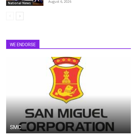
August 6, 2026
National News
WE ENDORSE
SMC