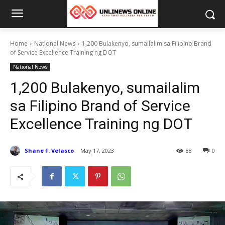
Home
National News
1,200 Bulakenyo, sumailalim sa Filipino Brand
of Service Excellence Training ng DOT
National News
1,200 Bulakenyo, sumailalim
sa Filipino Brand of Service
Excellence Training ng DOT
Shane F. Velasco
May 17, 2023
88
0