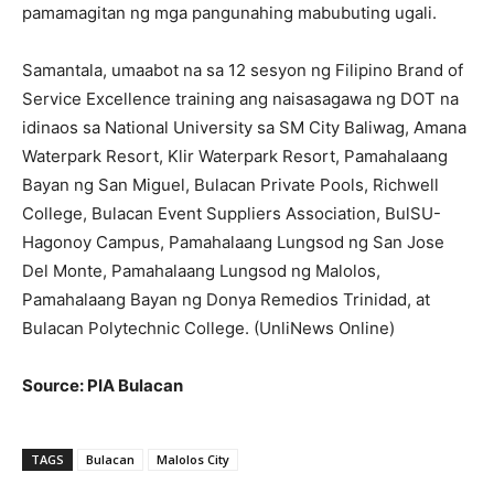
pamamagitan ng mga pangunahing mabubuting ugali.
Samantala, umaabot na sa 12 sesyon ng Filipino Brand of
Service Excellence training ang naisasagawa ng DOT na
idinaos sa National University sa SM City Baliwag, Amana
Waterpark Resort, Klir Waterpark Resort, Pamahalaang
Bayan ng San Miguel, Bulacan Private Pools, Richwell
College, Bulacan Event Suppliers Association, BulSU-
Hagonoy Campus, Pamahalaang Lungsod ng San Jose
Del Monte, Pamahalaang Lungsod ng Malolos,
Pamahalaang Bayan ng Donya Remedios Trinidad, at
Bulacan Polytechnic College. (UnliNews Online)
Source: PIA Bulacan
TAGS
Bulacan
Malolos City