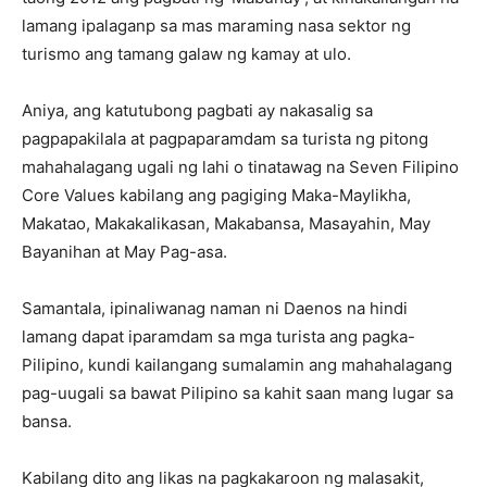
lamang ipalaganp sa mas maraming nasa sektor ng
turismo ang tamang galaw ng kamay at ulo.
Aniya, ang katutubong pagbati ay nakasalig sa
pagpapakilala at pagpaparamdam sa turista ng pitong
mahahalagang ugali ng lahi o tinatawag na Seven Filipino
Core Values kabilang ang pagiging Maka-Maylikha,
Makatao, Makakalikasan, Makabansa, Masayahin, May
Bayanihan at May Pag-asa.
Samantala, ipinaliwanag naman ni Daenos na hindi
lamang dapat iparamdam sa mga turista ang pagka-
Pilipino, kundi kailangang sumalamin ang mahahalagang
pag-uugali sa bawat Pilipino sa kahit saan mang lugar sa
bansa.
Kabilang dito ang likas na pagkakaroon ng malasakit,