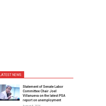
LATEST NEWS
Statement of Senate Labor
Committee Chair Joel
Villanueva on the latest PSA
report on unemployment
August 8, 2026