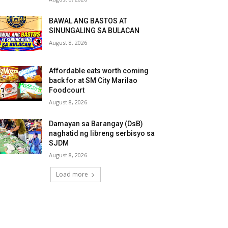
BAWAL ANG BASTOS AT
SINUNGALING SA BULACAN
August 8, 2026
Affordable eats worth coming
back for at SM City Marilao
Foodcourt
August 8, 2026
Damayan sa Barangay (DsB)
naghatid ng libreng serbisyo sa
SJDM
August 8, 2026
Load more