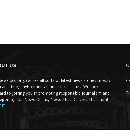
OUT US
C
News dot org, carries all sorts of latest news stories mostly
Ca
tical, crime, environmental, and social issues. We look
Em
ard to joining you in promoting responsible journalism and
 reporting. UnliNews Online, News That Delivers The Truth!
RE]