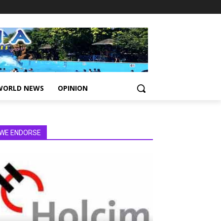
WORLD NEWS
OPINION
WE ENDORSE