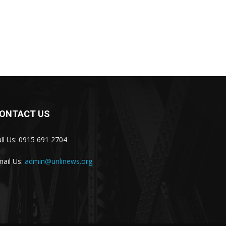
ONTACT US
ll Us: 0915 691 2704
ail Us:
admin@unlinews.org