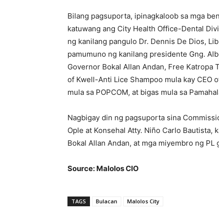
Bilang pagsuporta, ipinagkaloob sa mga be
katuwang ang City Health Office-Dental Di
ng kanilang pangulo Dr. Dennis De Dios, Lib
pamumuno ng kanilang presidente Gng. Alber
Governor Bokal Allan Andan, Free Katropa T
of Kwell-Anti Lice Shampoo mula kay CEO of
mula sa POPCOM, at bigas mula sa Pamahal
Nagbigay din ng pagsuporta sina Commissi
Ople at Konsehal Atty. Niño Carlo Bautista,
Bokal Allan Andan, at mga miyembro ng PL 
Source: Malolos CIO
TAGS
Bulacan
Malolos City