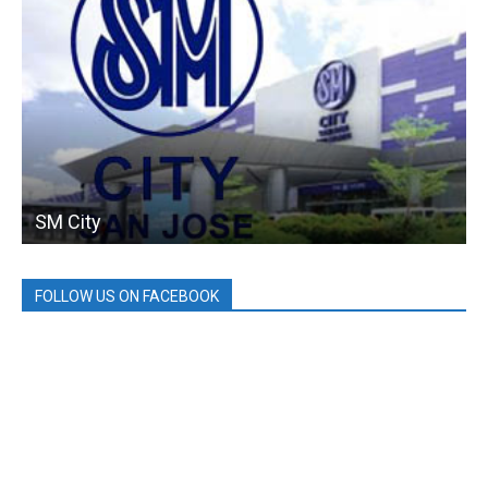
SM City
FOLLOW US ON FACEBOOK