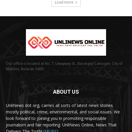
Load more
Our office is located at No. 7, Liwayway St., Barangay Caniogan, City of
Malolos, Bulacan 3400.
ABOUT US
UnliNews dot org, carries all sorts of latest news stories
mostly political, crime, environmental, and social issues. We
look forward to joining you in promoting responsible
journalism and fair reporting. UnliNews Online, News That
Delivers The Truth!
[MORE]