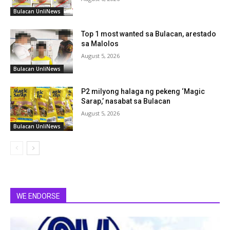
Bulacan UnliNews
Top 1 most wanted sa Bulacan, arestado
sa Malolos
August 5, 2026
Bulacan UnliNews
P2 milyong halaga ng pekeng ‘Magic
Sarap,’ nasabat sa Bulacan
August 5, 2026
Bulacan UnliNews
WE ENDORSE