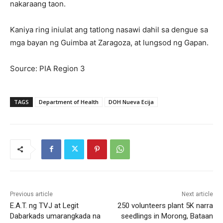
nakaraang taon.
Kaniya ring iniulat ang tatlong nasawi dahil sa dengue sa
mga bayan ng Guimba at Zaragoza, at lungsod ng Gapan.
Source: PIA Region 3
TAGS
Department of Health
DOH Nueva Ecija
Previous article
Next article
E.A.T. ng TVJ at Legit
250 volunteers plant 5K narra
Dabarkads umarangkada na
seedlings in Morong, Bataan