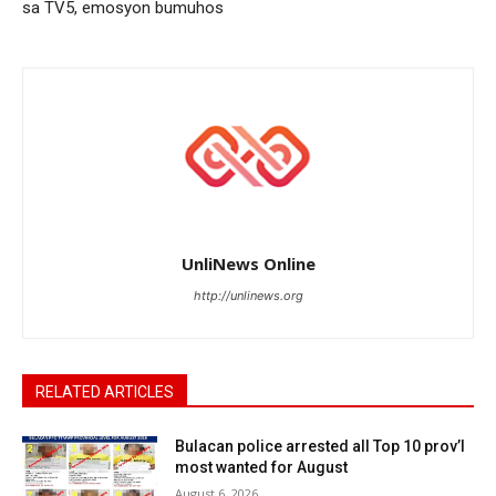
sa TV5, emosyon bumuhos
UnliNews Online
http://unlinews.org
RELATED ARTICLES
Bulacan police arrested all Top 10 prov’l
most wanted for August
August 6, 2026