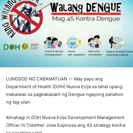
LUNGSOD NG CABANATUAN — May payo ang
Department of Health (DOH) Nueva Ecija sa lahat upang
makaiwas sa pagkakasakit ng Dengue ngayong panahon
ng tag-ulan.
Ibinahagi ni DOH Nueva Ecija Development Management
Officer IV Clesther Jose Espinosa ang 4S strategy kontra
sa nasabing sakit.