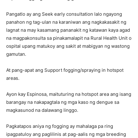
Pangatlo ay ang Seek early consultation lalo ngayong
panahon ng tag-ulan na karaniwan ang nagkakasakit ng
lagnat na may kasamang pananakit ng katawan kaya agad
na magpakonsulta sa pinakamalapit na Rural Health Unit o
ospital upang matukoy ang sakit at mabigyan ng wastong
gamutan.
At pang-apat ang Support fogging/spraying in hotspot
areas.
Ayon kay Espinosa, maituturing na hotspot area ang isang
barangay na nakapagtala ng mga kaso ng dengue sa
magkasunod na dalawang linggo.
Pagkatapos aniya ng fogging ay mahalaga pa ring
ipagpatuloy ang paglilinis at pag-aalis ng mga breeding