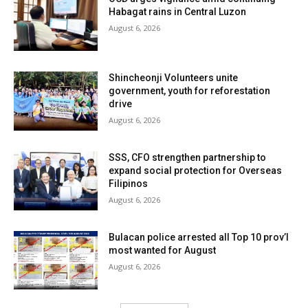
Habagat rains in Central Luzon
August 6, 2026
Shincheonji Volunteers unite
government, youth for reforestation
drive
August 6, 2026
SSS, CFO strengthen partnership to
expand social protection for Overseas
Filipinos
August 6, 2026
Bulacan police arrested all Top 10 prov’l
most wanted for August
August 6, 2026