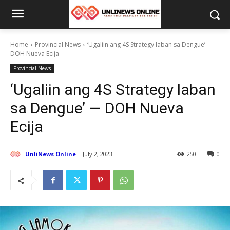
Home
Provincial News
‘Ugaliin ang 4S Strategy laban sa Dengue’ --
DOH Nueva Ecija
Provincial News
‘Ugaliin ang 4S Strategy laban
sa Dengue’ — DOH Nueva
Ecija
UnliNews Online
July 2, 2023
250
0