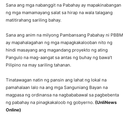
Sana ang mga nabanggit na Pabahay ay mapakinabangan
ng mga mamamayang salat sa hirap na wala talagang
matitirahang sariling bahay.
Sana ang anim na milyong Pambansang Pabahay ni PBBM
ay mapahalagahan ng mga mapagkakalooban nito ng
hindi masayang ang magandang proyekto ng ating
Pangulo na mag-aangat sa antas ng buhay ng bawa’t
Pilipino na may sariling tahanan.
Tinatawagan natin ng pansin ang lahat ng lokal na
pamahalaan lalo na ang mga Sanguniang Bayan na
magpasa ng ordinansa na nagbababawal sa pagbebenta
ng pabahay na pinagkakaloob ng gobyerno.
(UnliNews
Online)