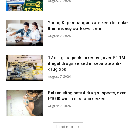
August 7, 2026
Young Kapampangans are keen to make
their money work overtime
August 7, 2026
12 drug suspects arrested, over P1.1M
illegal drugs seized in separate anti-
drug ops
August 7, 2026
Bataan sting nets 4 drug suspects, over
P100K worth of shabu seized
August 7, 2026
Load more