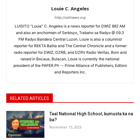
Louie C. Angeles
http://unlinews.org
LUISITO “Louie” C. Angeles is a news reporter for DWIZ 882 AM
and also an anchorman of Serbisyo, Trabaho sa Radyo @ 09.3
FM Radyo Bandera Central Luzon. Louie is also a columnist
reporter for REKTA Balita and The Central Chronicle and a former
radio reporter for DWIZ, DZRB, and DZRV Radio Veritas. Born and
raised in Bocaue, Bulacan, Louie is currently the national
president of the PAPER.Ph -- Prime Alliance of Publishers, Editors
and Reporters Inc.
RELATED ARTICLES
Taal National High School, kumusta ka na
ba?
November 15, 2023
Opinion