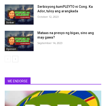
Serbisyong kumPLEYTO ni Cong. Ka
Ador, tuloy ang arangkada
October 12, 2023
Striker
Mataas na presyo ng bigas, sino ang
may gawa?
September 14, 2023
Opinion
WE ENDORSE