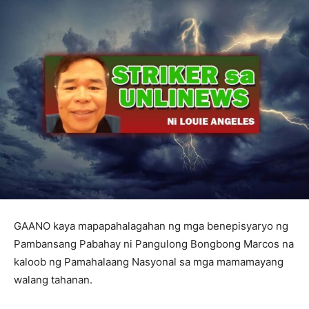
GAANO kaya mapapahalagahan ng mga benepisyaryo ng
Pambansang Pabahay ni Pangulong Bongbong Marcos na
kaloob ng Pamahalaang Nasyonal sa mga mamamayang
walang tahanan.