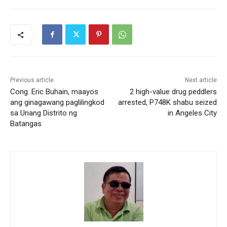
Previous article
Next article
Cong. Eric Buhain, maayos
2 high-value drug peddlers
ang ginagawang paglilingkod
arrested, P748K shabu seized
sa Unang Distrito ng
in Angeles City
Batangas