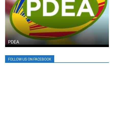
PDEA
FOLLOW US ON FACEBOOK