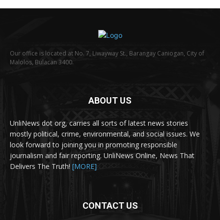
Our office is located at No. 7, Liwayway St., Barangay Caniogan, City of
Malolos, Bulacan 3400.
ABOUT US
UnliNews dot org, carries all sorts of latest news stories
mostly political, crime, environmental, and social issues. We
look forward to joining you in promoting responsible
journalism and fair reporting. UnliNews Online, News That
Delivers The Truth!
[MORE]
CONTACT US