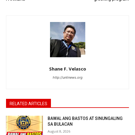
Shane F. Velasco
http://unlinews.org
RELATED ARTICLES
BAWAL ANG BASTOS AT SINUNGALING
SA BULACAN
August 8, 2026