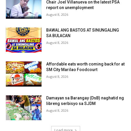
Chair Joel Villanueva on the latest PSA
report on unemployment
August 8, 2026
BAWAL ANG BASTOS AT SINUNGALING
SA BULACAN
August 8, 2026
Affordable eats worth coming back for at
SM City Marilao Foodcourt
August 8, 2026
Damayan sa Barangay (DsB) naghatid ng
libreng serbisyo sa SJDM
August 8, 2026
Load more