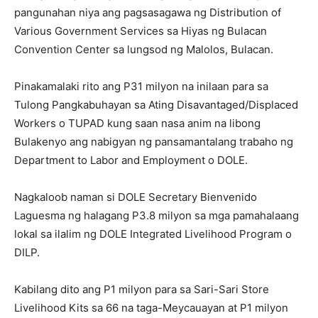
pangunahan niya ang pagsasagawa ng Distribution of
Various Government Services sa Hiyas ng Bulacan
Convention Center sa lungsod ng Malolos, Bulacan.
Pinakamalaki rito ang P31 milyon na inilaan para sa
Tulong Pangkabuhayan sa Ating Disavantaged/Displaced
Workers o TUPAD kung saan nasa anim na libong
Bulakenyo ang nabigyan ng pansamantalang trabaho ng
Department to Labor and Employment o DOLE.
Nagkaloob naman si DOLE Secretary Bienvenido
Laguesma ng halagang P3.8 milyon sa mga pamahalaang
lokal sa ilalim ng DOLE Integrated Livelihood Program o
DILP.
Kabilang dito ang P1 milyon para sa Sari-Sari Store
Livelihood Kits sa 66 na taga-Meycauayan at P1 milyon