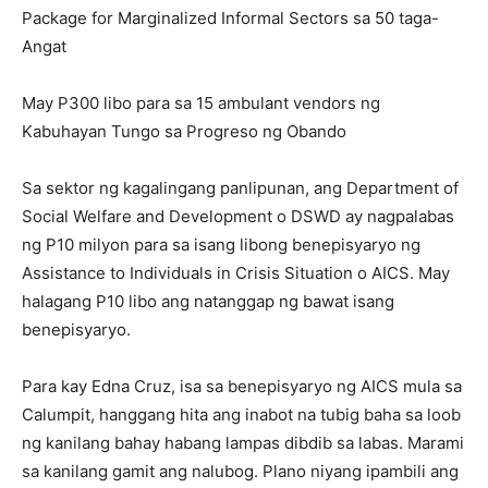
Package for Marginalized Informal Sectors sa 50 taga-
Angat
May P300 libo para sa 15 ambulant vendors ng
Kabuhayan Tungo sa Progreso ng Obando
Sa sektor ng kagalingang panlipunan, ang Department of
Social Welfare and Development o DSWD ay nagpalabas
ng P10 milyon para sa isang libong benepisyaryo ng
Assistance to Individuals in Crisis Situation o AICS. May
halagang P10 libo ang natanggap ng bawat isang
benepisyaryo.
Para kay Edna Cruz, isa sa benepisyaryo ng AICS mula sa
Calumpit, hanggang hita ang inabot na tubig baha sa loob
ng kanilang bahay habang lampas dibdib sa labas. Marami
sa kanilang gamit ang nalubog. Plano niyang ipambili ang