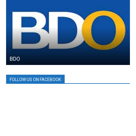
BDO
FOLLOW US ON FACEBOOK