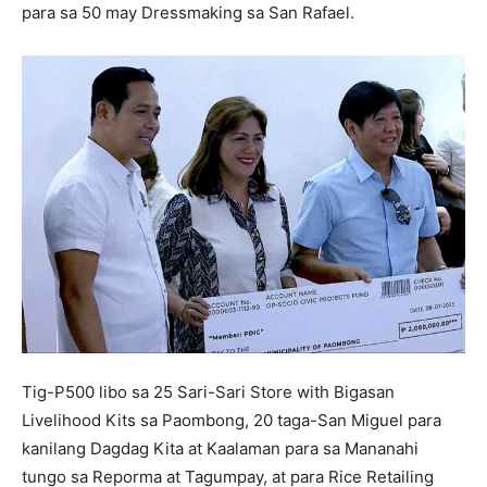
para sa 50 may Dressmaking sa San Rafael.
Tig-P500 libo sa 25 Sari-Sari Store with Bigasan
Livelihood Kits sa Paombong, 20 taga-San Miguel para
kanilang Dagdag Kita at Kaalaman para sa Mananahi
tungo sa Reporma at Tagumpay, at para Rice Retailing