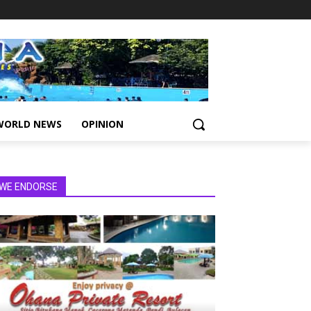
WORLD NEWS
OPINION
WE ENDORSE