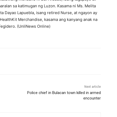
aralan sa katimugan ng Luzon. Kasama ni Ms. Melita
tta Dayao Lapuebla, isang retired Nurse, at ngayon ay
HealthKit Merchandise, kasama ang kanyang anak na
Fegidero. (UnliNews Online)
Next article
Police chief in Bulacan town killed in armed
encounter