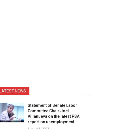
LATEST NEWS
Statement of Senate Labor
Committee Chair Joel
Villanueva on the latest PSA
report on unemployment
August 8, 2026