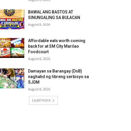
BAWAL ANG BASTOS AT
SINUNGALING SA BULACAN
August 8, 2026
Affordable eats worth coming
back for at SM City Marilao
Foodcourt
August 8, 2026
Damayan sa Barangay (DsB)
naghatid ng libreng serbisyo sa
SJDM
August 8, 2026
Load more