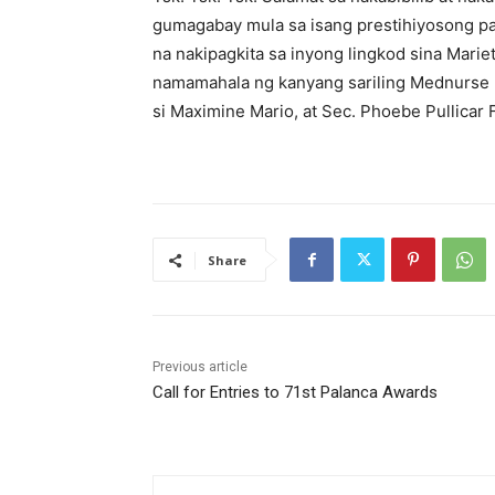
gumagabay mula sa isang prestihiyosong pa
na nakipagkita sa inyong lingkod sina Marie
namamahala ng kanyang sariling Mednurse 
si Maximine Mario, at Sec. Phoebe Pullicar 
Share
Previous article
Call for Entries to 71st Palanca Awards