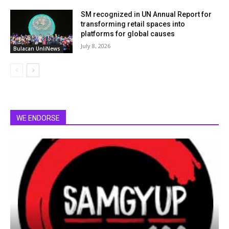
SM recognized in UN Annual Report for
transforming retail spaces into
platforms for global causes
July 8, 2026
Bulacan UnliNews
WE ENDORSE