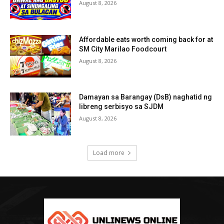
August 8, 2026
Affordable eats worth coming back for at
SM City Marilao Foodcourt
August 8, 2026
Damayan sa Barangay (DsB) naghatid ng
libreng serbisyo sa SJDM
August 8, 2026
Load more