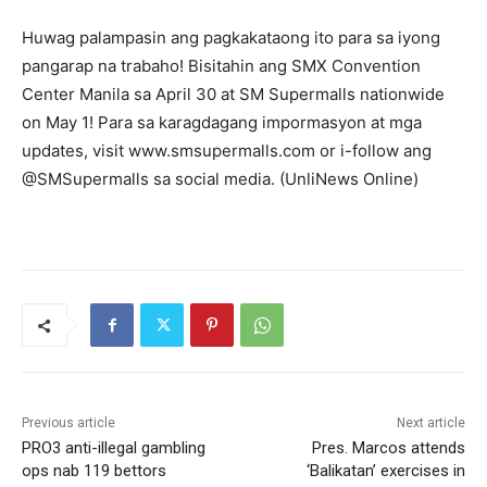
Huwag palampasin ang pagkakataong ito para sa iyong
pangarap na trabaho! Bisitahin ang SMX Convention
Center Manila sa April 30 at SM Supermalls nationwide
on May 1! Para sa karagdagang impormasyon at mga
updates, visit www.smsupermalls.com or i-follow ang
@SMSupermalls sa social media. (UnliNews Online)
Previous article
Next article
PRO3 anti-illegal gambling
Pres. Marcos attends
ops nab 119 bettors
‘Balikatan’ exercises in