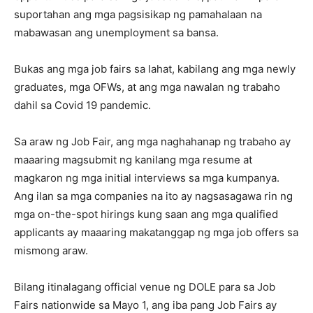
suportahan ang mga pagsisikap ng pamahalaan na
mabawasan ang unemployment sa bansa.
Bukas ang mga job fairs sa lahat, kabilang ang mga newly
graduates, mga OFWs, at ang mga nawalan ng trabaho
dahil sa Covid 19 pandemic.
Sa araw ng Job Fair, ang mga naghahanap ng trabaho ay
maaaring magsubmit ng kanilang mga resume at
magkaron ng mga initial interviews sa mga kumpanya.
Ang ilan sa mga companies na ito ay nagsasagawa rin ng
mga on-the-spot hirings kung saan ang mga qualified
applicants ay maaaring makatanggap ng mga job offers sa
mismong araw.
Bilang itinalagang official venue ng DOLE para sa Job
Fairs nationwide sa Mayo 1, ang iba pang Job Fairs ay