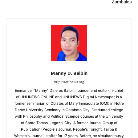
Zambales
Manny D. Balbin
http://unlinews.org
Emmanuel "Manny" Dineros Balbin, founder and editor-in-chief
of UNLINEWS ONLINE and UNLINEWS Digital Newspaper, is a
former seminarian of Oblates of Mary Immaculate (OMI) in Notre
Dame University Seminary in Cotabato City. Graduated college
with Philosophy and Political Science courses at the University
of Santo Tomas, Legazpi City. A former Journal Group of
Publication (People's Journal, People's Tonight, Taliba &
Women's Journal) staffer for 17 years. Before, he simultaneously