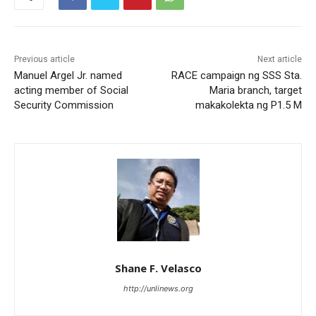
Previous article
Next article
Manuel Argel Jr. named
RACE campaign ng SSS Sta.
acting member of Social
Maria branch, target
Security Commission
makakolekta ng P1.5 M
Shane F. Velasco
http://unlinews.org