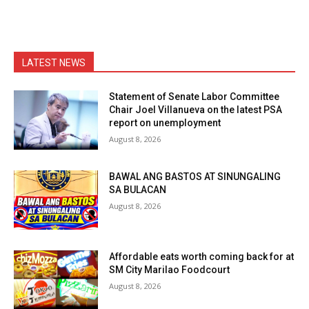
LATEST NEWS
Statement of Senate Labor Committee
Chair Joel Villanueva on the latest PSA
report on unemployment
August 8, 2026
BAWAL ANG BASTOS AT SINUNGALING
SA BULACAN
August 8, 2026
Affordable eats worth coming back for at
SM City Marilao Foodcourt
August 8, 2026