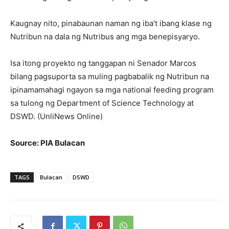
Kaugnay nito, pinabaunan naman ng iba’t ibang klase ng
Nutribun na dala ng Nutribus ang mga benepisyaryo.
Isa itong proyekto ng tanggapan ni Senador Marcos
bilang pagsuporta sa muling pagbabalik ng Nutribun na
ipinamamahagi ngayon sa mga national feeding program
sa tulong ng Department of Science Technology at
DSWD. (UnliNews Online)
Source: PIA Bulacan
TAGS
Bulacan
DSWD