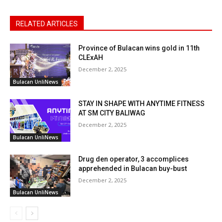
RELATED ARTICLES
Province of Bulacan wins gold in 11th
CLExAH
December 2, 2025
Bulacan UnliNews
STAY IN SHAPE WITH ANYTIME FITNESS
AT SM CITY BALIWAG
December 2, 2025
Bulacan UnliNews
Drug den operator, 3 accomplices
apprehended in Bulacan buy-bust
December 2, 2025
Bulacan UnliNews