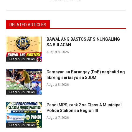
RELATED ARTICLES
BAWAL ANG BASTOS AT SINUNGALING
SA BULACAN
August 8, 2026
Bulacan UnliNews
Damayan sa Barangay (DsB) naghatid ng
libreng serbisyo sa SJDM
August 8, 2026
Bulacan UnliNews
Pandi MPS, rank 2 sa Class A Municipal
Police Station sa Region III
August 7, 2026
Bulacan UnliNews