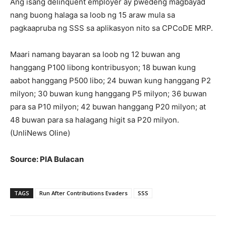
Ang isang delinquent employer ay pwedeng magbayad
nang buong halaga sa loob ng 15 araw mula sa
pagkaapruba ng SSS sa aplikasyon nito sa CPCoDE MRP.
Maari namang bayaran sa loob ng 12 buwan ang
hanggang P100 libong kontribusyon; 18 buwan kung
aabot hanggang P500 libo; 24 buwan kung hanggang P2
milyon; 30 buwan kung hanggang P5 milyon; 36 buwan
para sa P10 milyon; 42 buwan hanggang P20 milyon; at
48 buwan para sa halagang higit sa P20 milyon.
(UnliNews Oline)
Source: PIA Bulacan
TAGS
Run After Contributions Evaders
SSS