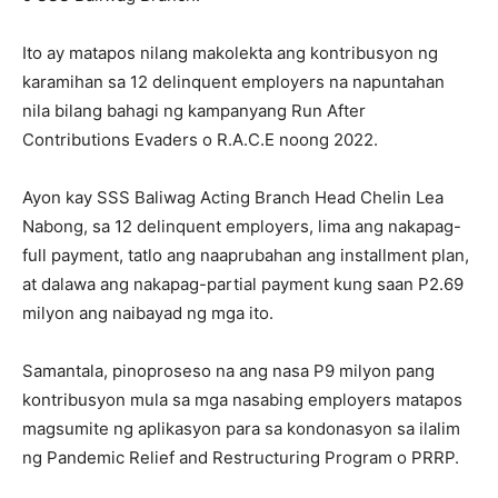
Ito ay matapos nilang makolekta ang kontribusyon ng
karamihan sa 12 delinquent employers na napuntahan
nila bilang bahagi ng kampanyang Run After
Contributions Evaders o R.A.C.E noong 2022.
Ayon kay SSS Baliwag Acting Branch Head Chelin Lea
Nabong, sa 12 delinquent employers, lima ang nakapag-
full payment, tatlo ang naaprubahan ang installment plan,
at dalawa ang nakapag-partial payment kung saan P2.69
milyon ang naibayad ng mga ito.
Samantala, pinoproseso na ang nasa P9 milyon pang
kontribusyon mula sa mga nasabing employers matapos
magsumite ng aplikasyon para sa kondonasyon sa ilalim
ng Pandemic Relief and Restructuring Program o PRRP.