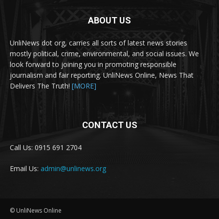
ABOUT US
UnliNews dot org, carries all sorts of latest news stories
mostly political, crime, environmental, and social issues. We
look forward to joining you in promoting responsible
journalism and fair reporting. UnliNews Online, News That
Delivers The Truth!
[MORE]
CONTACT US
Call Us: 0915 691 2704
Email Us:
admin@unlinews.org
© UnliNews Online