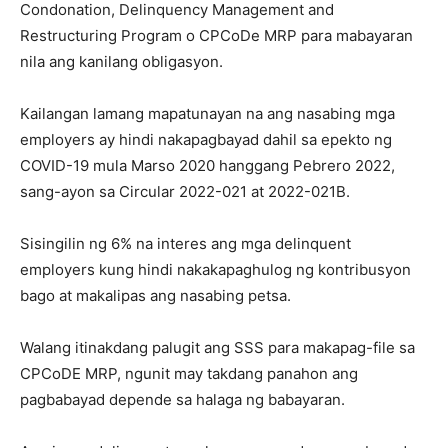
Condonation, Delinquency Management and
Restructuring Program o CPCoDe MRP para mabayaran
nila ang kanilang obligasyon.
Kailangan lamang mapatunayan na ang nasabing mga
employers ay hindi nakapagbayad dahil sa epekto ng
COVID-19 mula Marso 2020 hanggang Pebrero 2022,
sang-ayon sa Circular 2022-021 at 2022-021B.
Sisingilin ng 6% na interes ang mga delinquent
employers kung hindi nakakapaghulog ng kontribusyon
bago at makalipas ang nasabing petsa.
Walang itinakdang palugit ang SSS para makapag-file sa
CPCoDE MRP, ngunit may takdang panahon ang
pagbabayad depende sa halaga ng babayaran.