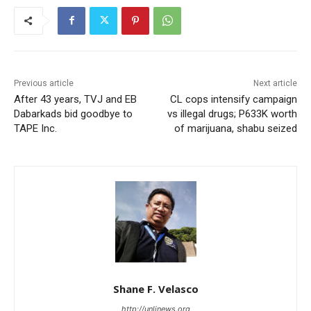
Previous article
Next article
After 43 years, TVJ and EB
CL cops intensify campaign
Dabarkads bid goodbye to
vs illegal drugs; P633K worth
TAPE Inc.
of marijuana, shabu seized
Shane F. Velasco
http://unlinews.org