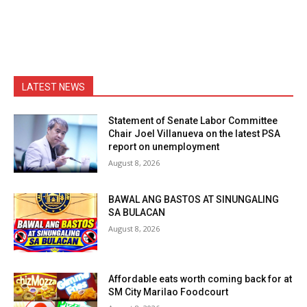
LATEST NEWS
Statement of Senate Labor Committee
Chair Joel Villanueva on the latest PSA
report on unemployment
August 8, 2026
BAWAL ANG BASTOS AT SINUNGALING
SA BULACAN
August 8, 2026
Affordable eats worth coming back for at
SM City Marilao Foodcourt