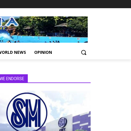
WORLD NEWS
OPINION
WE ENDORSE