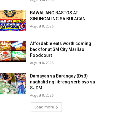
BAWAL ANG BASTOS AT
SINUNGALING SA BULACAN
August 8, 2026
Affordable eats worth coming
back for at SM City Marilao
Foodcourt
August 8, 2026
Damayan sa Barangay (DsB)
naghatid ng libreng serbisyo sa
SJDM
August 8, 2026
Load more