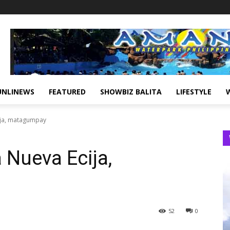
UNLINEWS
FEATURED
SHOWBIZ BALITA
LIFESTYLE
ija, matagumpay
Nueva Ecija,
52
0