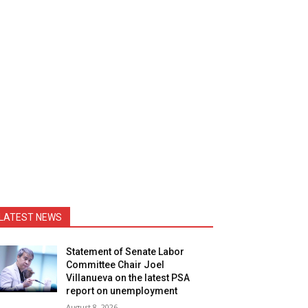
LATEST NEWS
Statement of Senate Labor
Committee Chair Joel
Villanueva on the latest PSA
report on unemployment
August 8, 2026