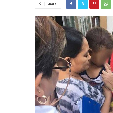
Share