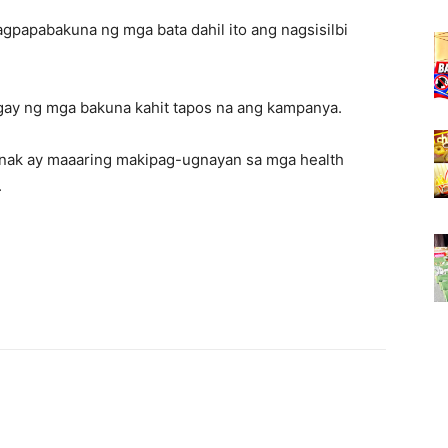
gpapabakuna ng mga bata dahil ito ang nagsisilbi
igay ng mga bakuna kahit tapos na ang kampanya.
ak ay maaaring makipag-ugnayan sa mga health
.