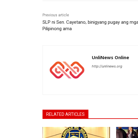
Previous article
SLP ni Sen. Cayetano, binigyang pugay ang mg
Pilipinong ama
UnliNews Online
http://unlinews.org
RELATED ARTICLES