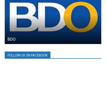
BDO
FOLLOW US ON FACEBOOK