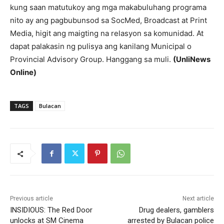
kung saan matutukoy ang mga makabuluhang programa
nito ay ang pagbubunsod sa SocMed, Broadcast at Print
Media, higit ang maigting na relasyon sa komunidad. At
dapat palakasin ng pulisya ang kanilang Municipal o
Provincial Advisory Group. Hanggang sa muli.
(UnliNews
Online)
TAGS
Bulacan
Previous article
Next article
INSIDIOUS: The Red Door
Drug dealers, gamblers
unlocks at SM Cinema
arrested by Bulacan police