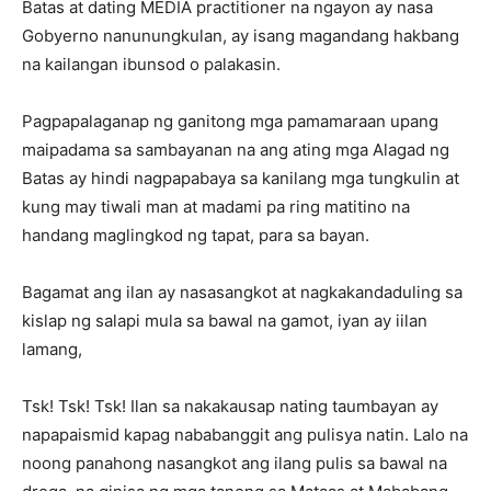
Batas at dating MEDIA practitioner na ngayon ay nasa
Gobyerno nanunungkulan, ay isang magandang hakbang
na kailangan ibunsod o palakasin.
Pagpapalaganap ng ganitong mga pamamaraan upang
maipadama sa sambayanan na ang ating mga Alagad ng
Batas ay hindi nagpapabaya sa kanilang mga tungkulin at
kung may tiwali man at madami pa ring matitino na
handang maglingkod ng tapat, para sa bayan.
Bagamat ang ilan ay nasasangkot at nagkakandaduling sa
kislap ng salapi mula sa bawal na gamot, iyan ay iilan
lamang,
Tsk! Tsk! Tsk! Ilan sa nakakausap nating taumbayan ay
napapaismid kapag nababanggit ang pulisya natin. Lalo na
noong panahong nasangkot ang ilang pulis sa bawal na