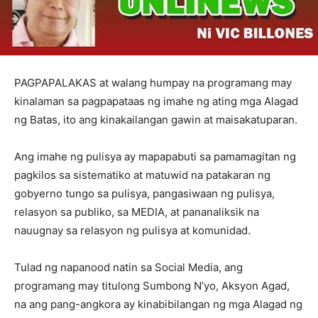
PAGPAPALAKAS at walang humpay na programang may
kinalaman sa pagpapataas ng imahe ng ating mga Alagad
ng Batas, ito ang kinakailangan gawin at maisakatuparan.
Ang imahe ng pulisya ay mapapabuti sa pamamagitan ng
pagkilos sa sistematiko at matuwid na patakaran ng
gobyerno tungo sa pulisya, pangasiwaan ng pulisya,
relasyon sa publiko, sa MEDIA, at pananaliksik na
nauugnay sa relasyon ng pulisya at komunidad.
Tulad ng napanood natin sa Social Media, ang
programang may titulong Sumbong N’yo, Aksyon Agad,
na ang pang-angkora ay kinabibilangan ng mga Alagad ng