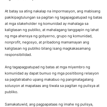
At batay sa ating nakalap na impormasyon, ang mabisang
pakikipagtulungan sa pagitan ng tagapagpatupad ng batas
at mga stakeholder ng komunidad ay mahalaga sa
kaligtasan ng publiko, at mahalagang tanggapin ng lahat
ng mga ahensya ng gobyerno, grupo ng komunidad,
nonprofit, negosyo, at pribadong mamamayan ang
kaligtasan ng publiko bilang isang magkakasamang
responsibilidad.
Ang tagapagpatupad ng batas at mga miyembro ng
komunidad ay dapat bumuo ng mga positibong relasyon
sa pagtatrabaho upang makabuo ng pangmatagalang
solusyon at mapataas ang tiwala sa pagitan ng pulisya at
publiko.
Samakatuwid, ang pagpapataas ng imahe ng pulisya,