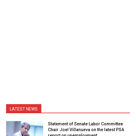
LATEST NEWS
Statement of Senate Labor Committee
Chair Joel Villanueva on the latest PSA
report on unemployment