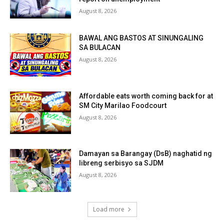
August 8, 2026
BAWAL ANG BASTOS AT SINUNGALING
SA BULACAN
August 8, 2026
Affordable eats worth coming back for at
SM City Marilao Foodcourt
August 8, 2026
Damayan sa Barangay (DsB) naghatid ng
libreng serbisyo sa SJDM
August 8, 2026
Load more