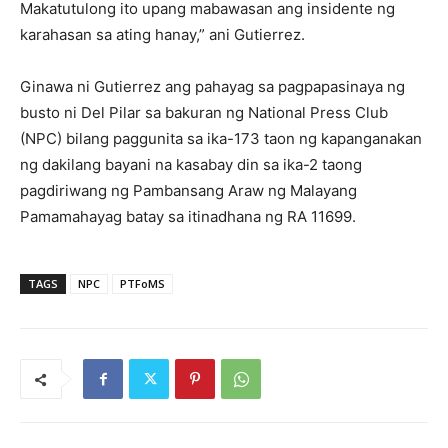
Makatutulong ito upang mabawasan ang insidente ng
karahasan sa ating hanay,” ani Gutierrez.
Ginawa ni Gutierrez ang pahayag sa pagpapasinaya ng
busto ni Del Pilar sa bakuran ng National Press Club
(NPC) bilang paggunita sa ika-173 taon ng kapanganakan
ng dakilang bayani na kasabay din sa ika-2 taong
pagdiriwang ng Pambansang Araw ng Malayang
Pamamahayag batay sa itinadhana ng RA 11699.
TAGS
NPC
PTFoMS