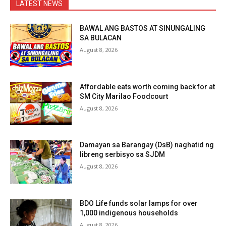
LATEST NEWS
BAWAL ANG BASTOS AT SINUNGALING
SA BULACAN
August 8, 2026
Affordable eats worth coming back for at
SM City Marilao Foodcourt
August 8, 2026
Damayan sa Barangay (DsB) naghatid ng
libreng serbisyo sa SJDM
August 8, 2026
BDO Life funds solar lamps for over
1,000 indigenous households
August 8, 2026