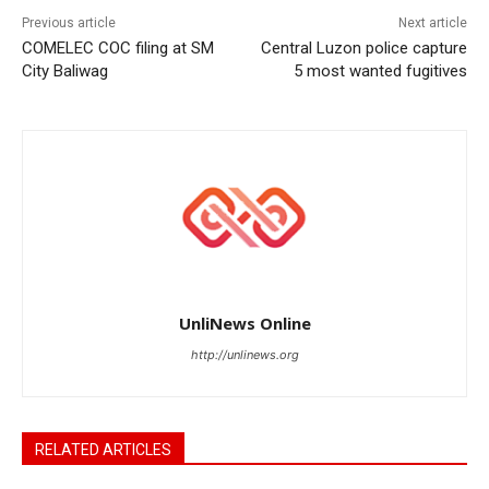
Previous article
Next article
COMELEC COC filing at SM
Central Luzon police capture
City Baliwag
5 most wanted fugitives
UnliNews Online
http://unlinews.org
RELATED ARTICLES