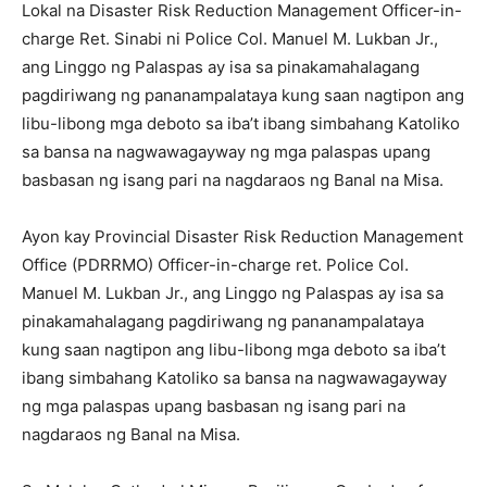
Lokal na Disaster Risk Reduction Management Officer-in-
charge Ret. Sinabi ni Police Col. Manuel M. Lukban Jr.,
ang Linggo ng Palaspas ay isa sa pinakamahalagang
pagdiriwang ng pananampalataya kung saan nagtipon ang
libu-libong mga deboto sa iba’t ibang simbahang Katoliko
sa bansa na nagwawagayway ng mga palaspas upang
basbasan ng isang pari na nagdaraos ng Banal na Misa.
Ayon kay Provincial Disaster Risk Reduction Management
Office (PDRRMO) Officer-in-charge ret. Police Col.
Manuel M. Lukban Jr., ang Linggo ng Palaspas ay isa sa
pinakamahalagang pagdiriwang ng pananampalataya
kung saan nagtipon ang libu-libong mga deboto sa iba’t
ibang simbahang Katoliko sa bansa na nagwawagayway
ng mga palaspas upang basbasan ng isang pari na
nagdaraos ng Banal na Misa.