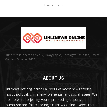
Load more
Our office is located at No. 7, Liwayway St., Barangay Caniogan, City of
Malolos, Bulacan 3400.
ABOUT US
UnliNews dot org, carries all sorts of latest news stories
mostly political, crime, environmental, and social issues. We
look forward to joining you in promoting responsible
journalism and fair reporting. UnliNews Online, News That