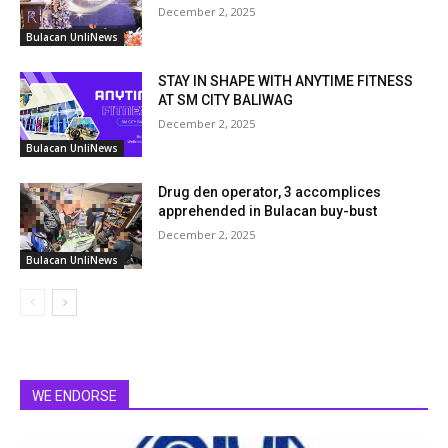
December 2, 2025
Bulacan UnliNews
STAY IN SHAPE WITH ANYTIME FITNESS
AT SM CITY BALIWAG
December 2, 2025
Bulacan UnliNews
Drug den operator, 3 accomplices
apprehended in Bulacan buy-bust
December 2, 2025
Bulacan UnliNews
WE ENDORSE