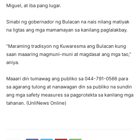
Miguel, at iba pang lugar.
Sinabi ng gobernador ng Bulacan na nais nilang matiyak
na ligtas ang mga mamamayan sa kanilang paglalakbay.
“Maraming tradisyon ng Kuwaresma ang Bulacan kung
saan maaaring magmuni-muni at magdasal ang mga tao,”
aniya.
Maaari din tumawag ang publiko sa 044-791-0566 para
sa agarang tulong at nanawagan din sa publiko na sundin
ang mga safety measures sa pagprotekta sa kanilang mga
tahanan. (UnliNews Online)