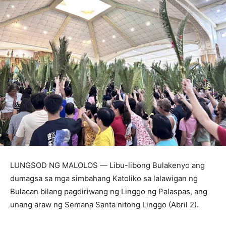
LUNGSOD NG MALOLOS — Libu-libong Bulakenyo ang
dumagsa sa mga simbahang Katoliko sa lalawigan ng
Bulacan bilang pagdiriwang ng Linggo ng Palaspas, ang
unang araw ng Semana Santa nitong Linggo (Abril 2).