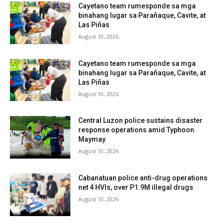
Cayetano team rumesponde sa mga
binahang lugar sa Parañaque, Cavite, at
Las Piñas
August 10, 2026
Cayetano team rumesponde sa mga
binahang lugar sa Parañaque, Cavite, at
Las Piñas
August 10, 2026
Central Luzon police sustains disaster
response operations amid Typhoon
Maymay
August 10, 2026
Cabanatuan police anti-drug operations
net 4 HVIs, over P1.9M illegal drugs
August 10, 2026