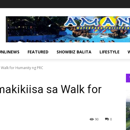
UNLINEWS
FEATURED
SHOWBIZ BALITA
LIFESTYLE
a Walk for Humanity ng PRC
makikiisa sa Walk for
90
0