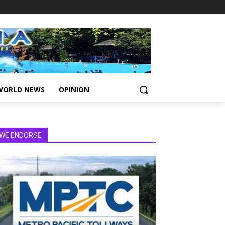
WORLD NEWS
OPINION
WE ENDORSE