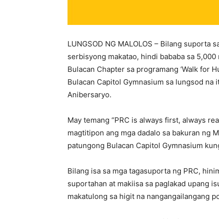
LUNGSOD NG MALOLOS – Bilang suporta sa 
serbisyong makatao, hindi bababa sa 5,000
Bulacan Chapter sa programang ‘Walk for Hu
Bulacan Capitol Gymnasium sa lungsod na it
Anibersaryo.
May temang “PRC is always first, always rea
magtitipon ang mga dadalo sa bakuran ng M
patungong Bulacan Capitol Gymnasium kun
Bilang isa sa mga tagasuporta ng PRC, hin
suportahan at makiisa sa paglakad upang i
makatulong sa higit na nangangailangang 