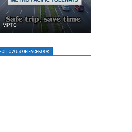
MPTC
HOLCIM
FOLLOW US ON FACEBOOK