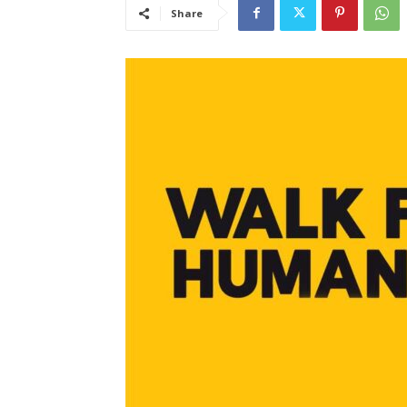
Share