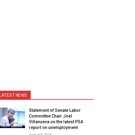
LATEST NEWS
Statement of Senate Labor
Committee Chair Joel
Villanueva on the latest PSA
report on unemployment
August 8, 2026