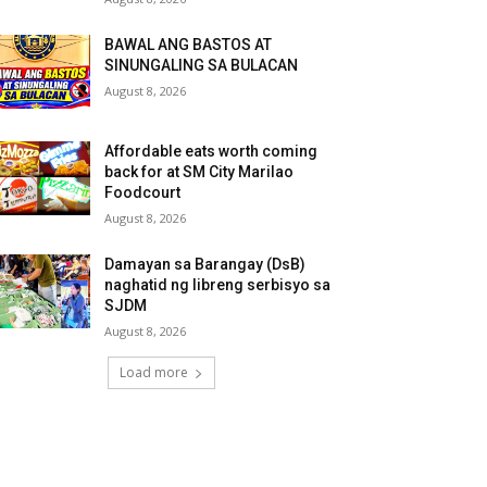
BAWAL ANG BASTOS AT
SINUNGALING SA BULACAN
August 8, 2026
Affordable eats worth coming
back for at SM City Marilao
Foodcourt
August 8, 2026
Damayan sa Barangay (DsB)
naghatid ng libreng serbisyo sa
SJDM
August 8, 2026
Load more