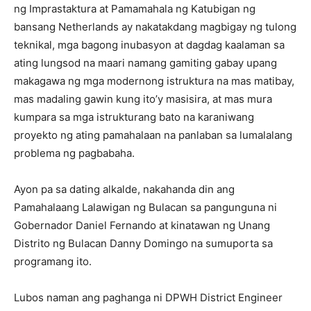
ng Imprastaktura at Pamamahala ng Katubigan ng
bansang Netherlands ay nakatakdang magbigay ng tulong
teknikal, mga bagong inubasyon at dagdag kaalaman sa
ating lungsod na maari namang gamiting gabay upang
makagawa ng mga modernong istruktura na mas matibay,
mas madaling gawin kung ito’y masisira, at mas mura
kumpara sa mga istrukturang bato na karaniwang
proyekto ng ating pamahalaan na panlaban sa lumalalang
problema ng pagbabaha.
Ayon pa sa dating alkalde, nakahanda din ang
Pamahalaang Lalawigan ng Bulacan sa pangunguna ni
Gobernador Daniel Fernando at kinatawan ng Unang
Distrito ng Bulacan Danny Domingo na sumuporta sa
programang ito.
Lubos naman ang paghanga ni DPWH District Engineer