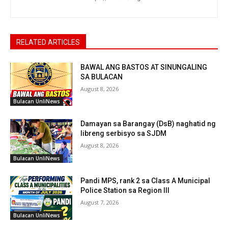
RELATED ARTICLES
BAWAL ANG BASTOS AT SINUNGALING
SA BULACAN
August 8, 2026
Bulacan UnliNews
Damayan sa Barangay (DsB) naghatid ng
libreng serbisyo sa SJDM
August 8, 2026
Bulacan UnliNews
Pandi MPS, rank 2 sa Class A Municipal
Police Station sa Region III
August 7, 2026
Bulacan UnliNews