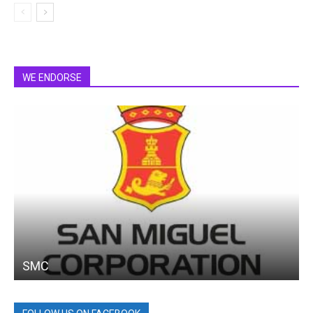
WE ENDORSE
SMC