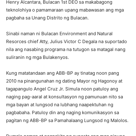
Henry Alcantara, Bulacan 1st DEO sa makabagong
teknolohiya o pamamaraan upang mabawasan ang mga
pagbaha sa Unang Distrito ng Bulacan.
Sinabi naman ni Bulacan Environment and Natural
Resorces chief Atty, Julius Victor C Degala na suportado
nila ang nasabing programa na tutugon sa matagal nang
suliranin ng mga Bulakenyos.
Kung matatandaan ang ABB-BP ay tinatag noon pang
2010 na pinangunahan ng dating Mayor ng Hagonoy at
tagapangulo Angel Cruz Jr. Simula noon patuloy ang
naging pag-aaral at konsultasyon ng pamunuan nito sa
mga bayan at lungsod na lubhang naapektuhan ng
pagbabaha. Patuloy din ang naging komunikasyon sa
pagitan ng ABB-BP sa Pamahalaang Lungsod ng Malolos.