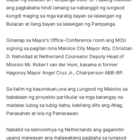
ang pagbabaha hindi lamang sa nabanggit ng lungsod
kungdi maging sa mga karatig bayan sa lalawigan ng
Bulacan at ilang bayan sa lalawigan ng Pampanga.
Ginanap sa Mayor’s Office-Conference room ang MOU
signing sa pagitan nina Malolos City Mayor Atty. Christian
D. Natividad at Netherland Counselor Deputy Head of
Mission Mr. Robert van der Hum, kasama si former
Hagonoy Mayor Angel Cruz Jr., Chairperson ABB-BP.
Sa ilalim ng kasunduan,una ang Lungsod ng Malolos sa
bababaan ng proyekto partikular sa mga barangay na
madalas lubog sa tubig-baha, kabilang dito ang Atlag,
Panasahan at isla ng Pamarawan.
Nabatid na teknolohiya ng Netherlands ang gagamitin
upang maiwasan ang malawakang pagbaha sa lungsod