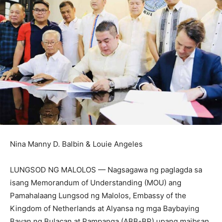
Nina Manny D. Balbin & Louie Angeles
LUNGSOD NG MALOLOS — Nagsagawa ng paglagda sa
isang Memorandum of Understanding (MOU) ang
Pamahalaang Lungsod ng Malolos, Embassy of the
Kingdom of Netherlands at Alyansa ng mga Baybaying
Bayan ng Bulacan at Pampanga (ABB-BP) upang maibsan