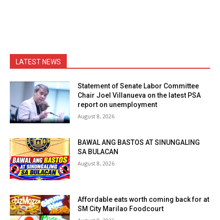
LATEST NEWS
Statement of Senate Labor Committee
Chair Joel Villanueva on the latest PSA
report on unemployment
August 8, 2026
BAWAL ANG BASTOS AT SINUNGALING
SA BULACAN
August 8, 2026
Affordable eats worth coming back for at
SM City Marilao Foodcourt