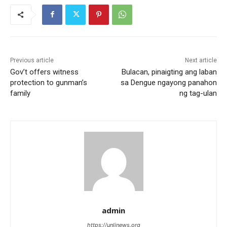
Previous article
Next article
Gov’t offers witness
Bulacan, pinaigting ang laban
protection to gunman’s
sa Dengue ngayong panahon
family
ng tag-ulan
admin
https://unlinews.org