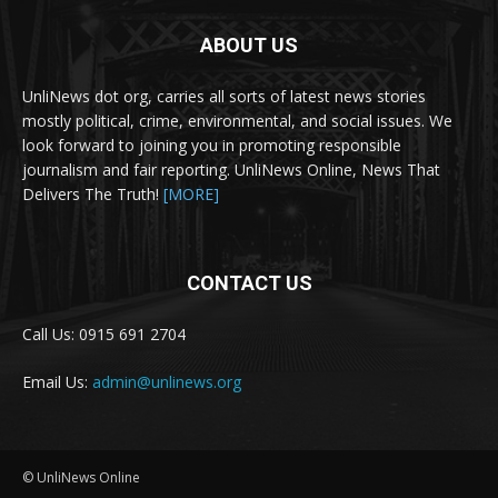
ABOUT US
UnliNews dot org, carries all sorts of latest news stories
mostly political, crime, environmental, and social issues. We
look forward to joining you in promoting responsible
journalism and fair reporting. UnliNews Online, News That
Delivers The Truth!
[MORE]
CONTACT US
Call Us: 0915 691 2704
Email Us:
admin@unlinews.org
© UnliNews Online