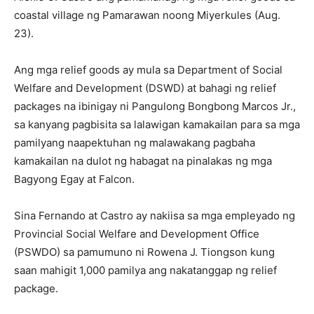
coastal village ng Pamarawan noong Miyerkules (Aug.
23).
Ang mga relief goods ay mula sa Department of Social
Welfare and Development (DSWD) at bahagi ng relief
packages na ibinigay ni Pangulong Bongbong Marcos Jr.,
sa kanyang pagbisita sa lalawigan kamakailan para sa mga
pamilyang naapektuhan ng malawakang pagbaha
kamakailan na dulot ng habagat na pinalakas ng mga
Bagyong Egay at Falcon.
Sina Fernando at Castro ay nakiisa sa mga empleyado ng
Provincial Social Welfare and Development Office
(PSWDO) sa pamumuno ni Rowena J. Tiongson kung
saan mahigit 1,000 pamilya ang nakatanggap ng relief
package.