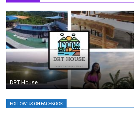
DRT House
FOLLOW US ON FACEBOOK