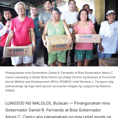
Pinangunahan nina Gobernador Daniel R. Fernando at Bise Gobernador Alexis C.
Castro katuwang si Bokal Mina Fermin ng Unang Distrito ng Bulacan at Provincial
Social Welfare and Development Office (PSWDO) chief Rowena J. Tiongson ang
pamamahagi ng mga relief goods sa coastal villages ng Lungsod ng Malolos.
(PPAO)
LUNGSOD NG MALOLOS, Bulacan — Pinangunahan nina
Gobernador Daniel R. Fernando at Bise Gobernador
Alexis C. Castro ang pamamahagi ng mga relief goods sa