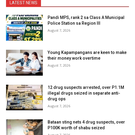
LATEST NEWS
Pandi MPS, rank 2 sa Class A Municipal
Police Station sa Region III
August 7, 2026
Young Kapampangans are keen to make
their money work overtime
August 7, 2026
12 drug suspects arrested, over P1.1M
illegal drugs seized in separate anti-
drug ops
August 7, 2026
Bataan sting nets 4 drug suspects, over
P100K worth of shabu seized
August 7, 2026