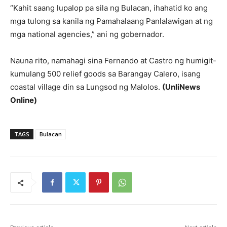
“Kahit saang lupalop pa sila ng Bulacan, ihahatid ko ang
mga tulong sa kanila ng Pamahalaang Panlalawigan at ng
mga national agencies,” ani ng gobernador.
Nauna rito, namahagi sina Fernando at Castro ng humigit-
kumulang 500 relief goods sa Barangay Calero, isang
coastal village din sa Lungsod ng Malolos.
(UnliNews
Online)
TAGS
Bulacan