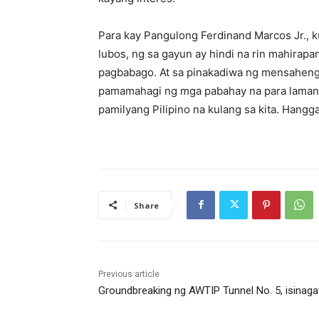
Para kay Pangulong Ferdinand Marcos Jr., k
lubos, ng sa gayun ay hindi na rin mahirapa
pagbabago. At sa pinakadiwa ng mensaheng i
pamamahagi ng mga pabahay na para lamang 
pamilyang Pilipino na kulang sa kita. Hangg
Share
Previous article
Groundbreaking ng AWTIP Tunnel No. 5, isinag