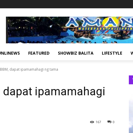
UNLINEWS
FEATURED
SHOWBIZ BALITA
LIFESTYLE
PBBM, dapat ipamamahagi ng tama
, dapat ipamamahagi
167
0