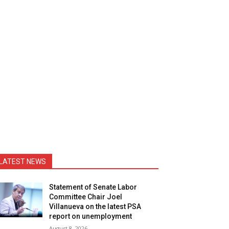
LATEST NEWS
Statement of Senate Labor
Committee Chair Joel
Villanueva on the latest PSA
report on unemployment
August 8, 2026