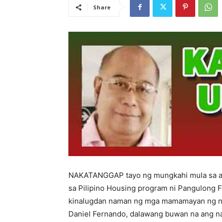
Share
NAKATANGGAP tayo ng mungkahi mula sa a
sa Pilipino Housing program ni Pangulong F
kinalugdan naman ng mga mamamayan ng na
Daniel Fernando, dalawang buwan na ang nak