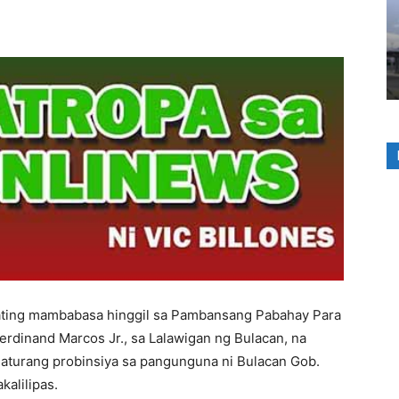
ting mambabasa hinggil sa Pambansang Pabahay Para
erdinand Marcos Jr., sa Lalawigan ng Bulacan, na
turang probinsiya sa pangunguna ni Bulacan Gob.
alilipas.