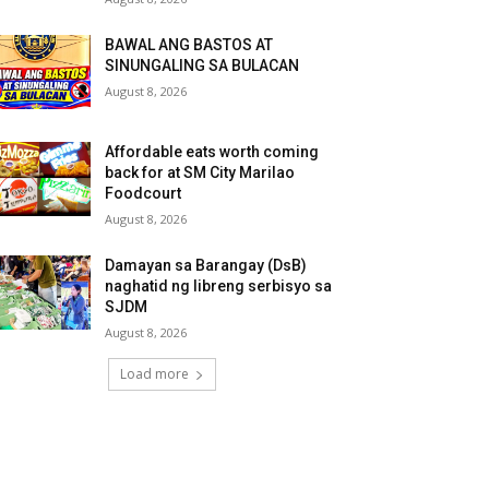
BAWAL ANG BASTOS AT
SINUNGALING SA BULACAN
August 8, 2026
Affordable eats worth coming
back for at SM City Marilao
Foodcourt
August 8, 2026
Damayan sa Barangay (DsB)
naghatid ng libreng serbisyo sa
SJDM
August 8, 2026
Load more