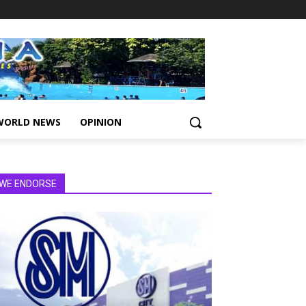
WORLD NEWS
OPINION
WE ENDORSE