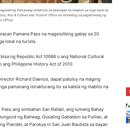
gunahing Pamanang Istraktura sa lalawigan na iniaalok sa mga lokal na
story, Arts & Culture and Tourism Office na inihandog sa pagdiriwang ng
s Office)
can Pamana Pass na magsisilbing gabay sa 20
 lokal na turista.
bisa ng Republic Act 10066 o ang National Cultural
 ang Philippine History Act of 2010.
irector Richard Daenos, dapat patuloy na maging
a pamanang istrakturang ito sa kabila ng mabilis na
 Pass ang simbahan San Rafael, ang lumang Bahay
ungsod ng Baliwag, Gusaling Gabaldon sa Pulilan, at
g Plaridel, at Parokya ni San Juan Bautista sa bayan