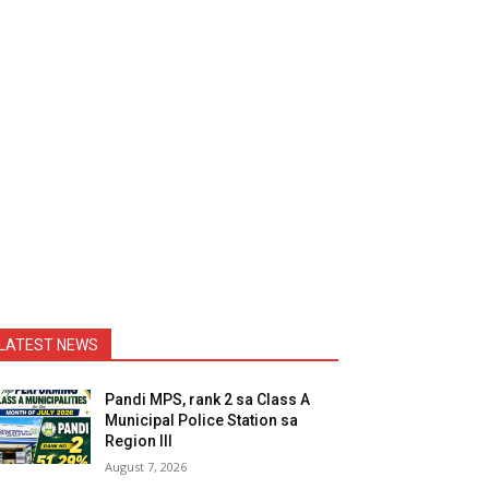
LATEST NEWS
Pandi MPS, rank 2 sa Class A
Municipal Police Station sa
Region III
August 7, 2026