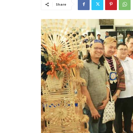
Share