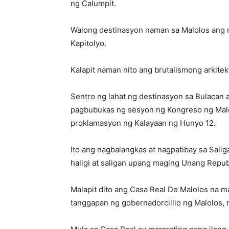
ng Calumpit.
Walong destinasyon naman sa Malolos ang 
Kapitolyo.
Kalapit naman nito ang brutalismong arkitek
Sentro ng lahat ng destinasyon sa Bulacan 
pagbubukas ng sesyon ng Kongreso ng Malo
proklamasyon ng Kalayaan ng Hunyo 12.
Ito ang nagbalangkas at nagpatibay sa Sali
haligi at saligan upang maging Unang Republ
Malapit dito ang Casa Real De Malolos na 
tanggapan ng gobernadorcillio ng Malolos,