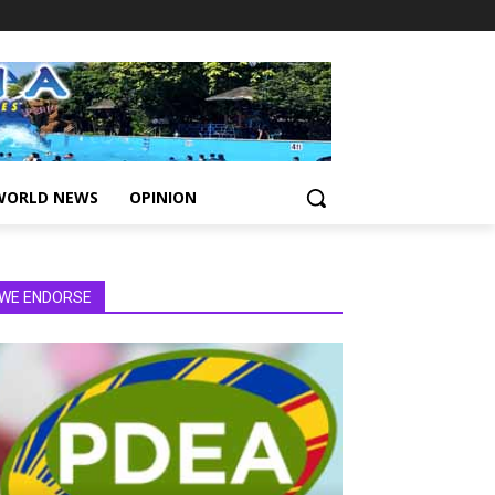
WORLD NEWS
OPINION
WE ENDORSE