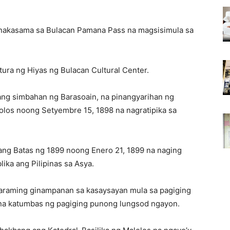
nakasama sa Bulacan Pamana Pass na magsisimula sa
tura ng Hiyas ng Bulacan Cultural Center.
ang simbahan ng Barasoain, na pinangyarihan ng
los noong Setyembre 15, 1898 na nagratipika sa
gang Batas ng 1899 noong Enero 21, 1899 na naging
ika ang Pilipinas sa Asya.
maraming ginampanan sa kasaysayan mula sa pagiging
 na katumbas ng pagiging punong lungsod ngayon.