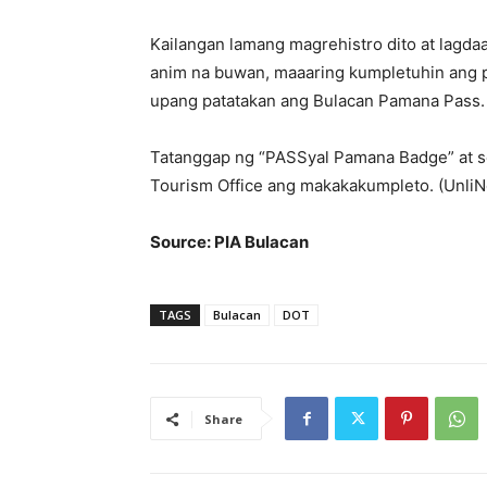
Kailangan lamang magrehistro dito at lagda
anim na buwan, maaaring kumpletuhin ang
upang patatakan ang Bulacan Pamana Pass.
Tatanggap ng “PASSyal Pamana Badge” at ser
Tourism Office ang makakakumpleto. (UnliN
Source: PIA Bulacan
TAGS
Bulacan
DOT
Share