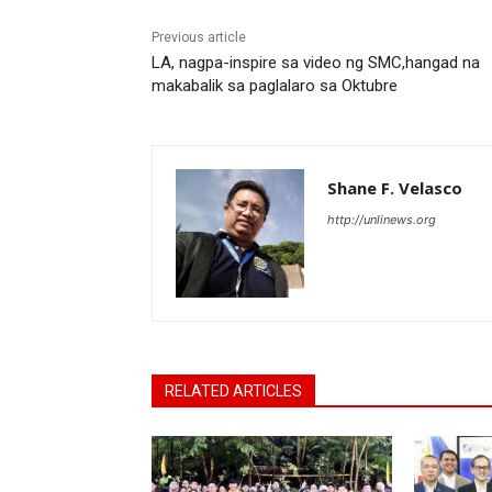
Previous article
LA, nagpa-inspire sa video ng SMC,hangad na
makabalik sa paglalaro sa Oktubre
Shane F. Velasco
http://unlinews.org
RELATED ARTICLES