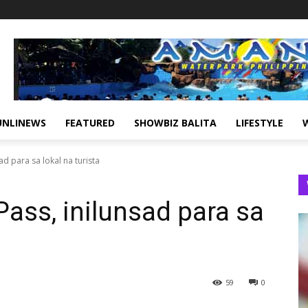
UNLINEWS
FEATURED
SHOWBIZ BALITA
LIFESTYLE
d para sa lokal na turista
ass, inilunsad para sa
59
0