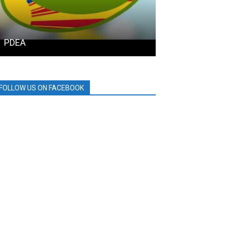
PDEA
BDO
FOLLOW US ON FACEBOOK