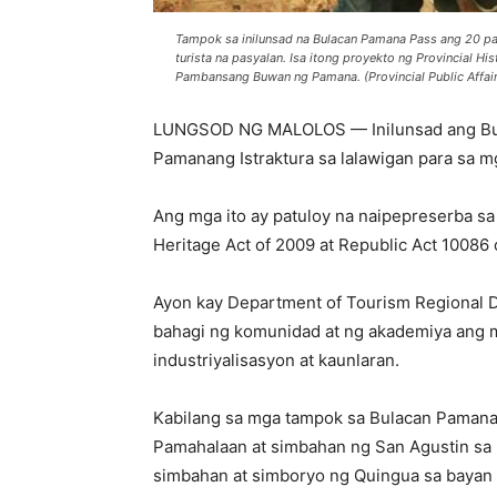
Tampok sa inilunsad na Bulacan Pamana Pass ang 20 pan
turista na pasyalan. Isa itong proyekto ng Provincial Hi
Pambansang Buwan ng Pamana. (Provincial Public Affair
LUNGSOD NG MALOLOS — Inilunsad ang Bula
Pamanang Istraktura sa lalawigan para sa mga
Ang mga ito ay patuloy na naipepreserba sa 
Heritage Act of 2009 at Republic Act 10086 o
Ayon kay Department of Tourism Regional D
bahagi ng komunidad at ng akademiya ang mg
industriyalisasyon at kaunlaran.
Kabilang sa mga tampok sa Bulacan Pamana
Pamahalaan at simbahan ng San Agustin sa l
simbahan at simboryo ng Quingua sa bayan n