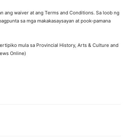
an ang waiver at ang Terms and Conditions. Sa loob ng
 pagpunta sa mga makakasaysayan at pook-pamana
tipiko mula sa Provincial History, Arts & Culture and
ews Online)