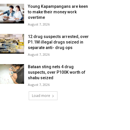
Young Kapampangans are keen
to make their money work
overtime
August 7, 2026
12 drug suspects arrested, over
P1.1M illegal drugs seized in
separate anti- drug ops
August 7, 2026
Bataan sting nets 4 drug
suspects, over P100K worth of
shabu seized
August 7, 2026
Load more