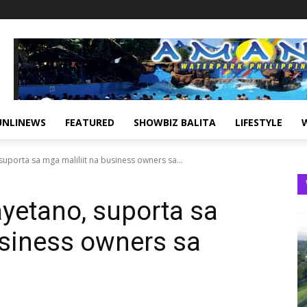
UNLINEWS
FEATURED
SHOWBIZ BALITA
LIFESTYLE
uporta sa mga maliliit na business owners sa...
yetano, suporta sa
usiness owners sa