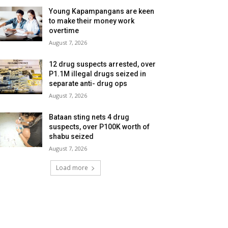
Young Kapampangans are keen
to make their money work
overtime
August 7, 2026
12 drug suspects arrested, over
P1.1M illegal drugs seized in
separate anti- drug ops
August 7, 2026
Bataan sting nets 4 drug
suspects, over P100K worth of
shabu seized
August 7, 2026
Load more