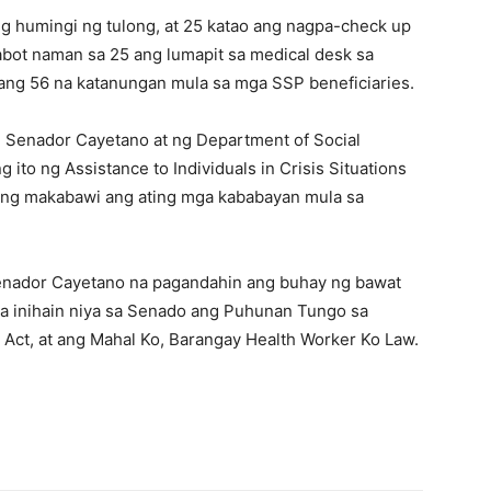
g humingi ng tulong, at 25 katao ang nagpa-check up
abot naman sa 25 ang lumapit sa medical desk sa
ng 56 na katanungan mula sa mga SSP beneficiaries.
 Senador Cayetano at ng Department of Social
to ng Assistance to Individuals in Crisis Situations
ng makabawi ang ating mga kababayan mula sa
Senador Cayetano na pagandahin ang buhay ng bawat
na inihain niya sa Senado ang Puhunan Tungo sa
 Act, at ang Mahal Ko, Barangay Health Worker Ko Law.