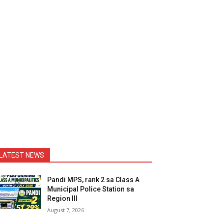
LATEST NEWS
Pandi MPS, rank 2 sa Class A
Municipal Police Station sa
Region III
August 7, 2026