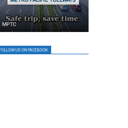
MPTC
BDO
FOLLOW US ON FACEBOOK