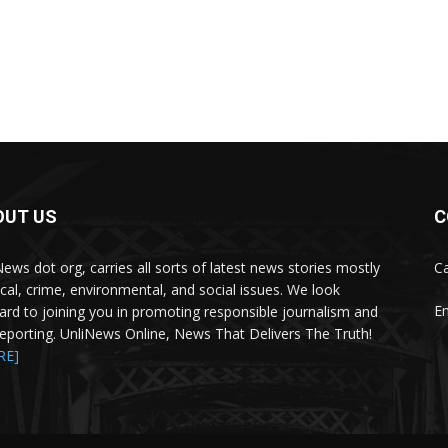
OUT US
C
News dot org, carries all sorts of latest news stories mostly
Ca
tical, crime, environmental, and social issues. We look
Em
ard to joining you in promoting responsible journalism and
 reporting. UnliNews Online, News That Delivers The Truth!
RE]