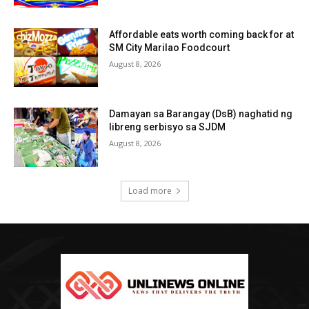
Affordable eats worth coming back for at
SM City Marilao Foodcourt
August 8, 2026
Damayan sa Barangay (DsB) naghatid ng
libreng serbisyo sa SJDM
August 8, 2026
Load more