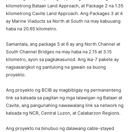
kilometrong Bataan Land Approach, at Package 2 na 1.35
kilometrong Cavite Land Approach. Ang Packages 3 at 4
ay Marine Viaducts sa North at South na may kabuuang
haba na 20.65 kilometro.
Samantala, ang package 5 at 6 ay ang North Channel at
South Channel Bridges na may haba na 2.15 at 3.15
kilometro, ayon sa pagkakasunod. Ang ika-7 pakete ay
nagsasangkot ng pantulong na gawain sa buong
proyekto.
Ang proyekto ng BCIB ay magbibigay ng permanenteng
link sa kalsada sa pagitan ng mga lalawigan ng Bataan at
Cavite, ang pangunahing nawawalang link sa network ng
kalsada ng NCR, Central Luzon, at Calabarzon Regions.
Ang proyekto na binubuo ng dalawang cable-stayed