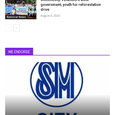
government, youth for reforestation
drive
August 6, 2026
National News
WE ENDORSE