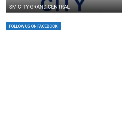
SM CITY GRAND CENTRAL
FOLLOW US ON FACEBOOK