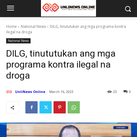
Home
National News
DILG, tinututukan ang mga programa kontra
ilegal na droga
National News
DILG, tinututukan ang mga
programa kontra ilegal na
droga
UnliNews Online
March 16, 2023
23
0