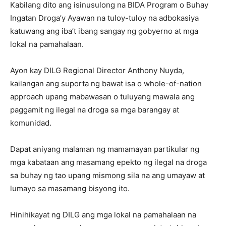
Kabilang dito ang isinusulong na BIDA Program o Buhay
Ingatan Droga’y Ayawan na tuloy-tuloy na adbokasiya
katuwang ang iba’t ibang sangay ng gobyerno at mga
lokal na pamahalaan.
Ayon kay DILG Regional Director Anthony Nuyda,
kailangan ang suporta ng bawat isa o whole-of-nation
approach upang mabawasan o tuluyang mawala ang
paggamit ng ilegal na droga sa mga barangay at
komunidad.
Dapat aniyang malaman ng mamamayan partikular ng
mga kabataan ang masamang epekto ng ilegal na droga
sa buhay ng tao upang mismong sila na ang umayaw at
lumayo sa masamang bisyong ito.
Hinihikayat ng DILG ang mga lokal na pamahalaan na