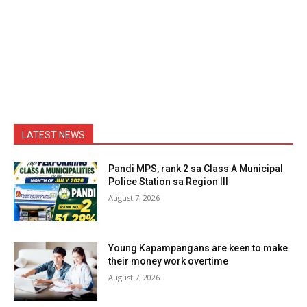
LATEST NEWS
Pandi MPS, rank 2 sa Class A Municipal
Police Station sa Region III
August 7, 2026
Young Kapampangans are keen to make
their money work overtime
August 7, 2026