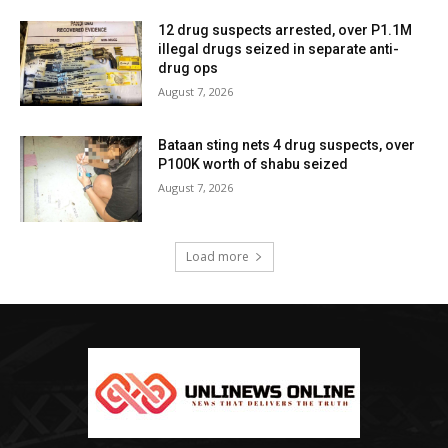
12 drug suspects arrested, over P1.1M
illegal drugs seized in separate anti-
drug ops
August 7, 2026
Bataan sting nets 4 drug suspects, over
P100K worth of shabu seized
August 7, 2026
Load more