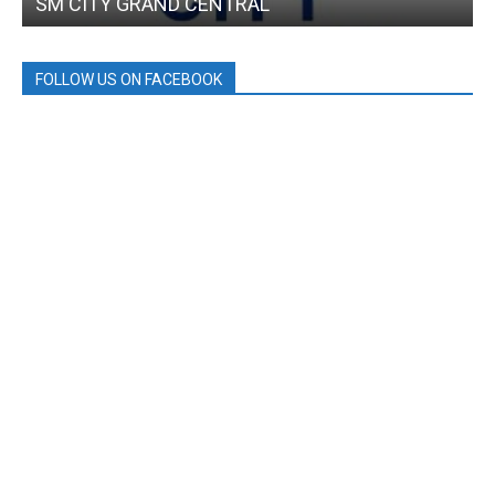
SM CITY GRAND CENTRAL
FOLLOW US ON FACEBOOK