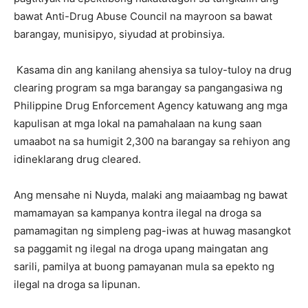
bawat Anti-Drug Abuse Council na mayroon sa bawat
barangay, munisipyo, siyudad at probinsiya.
Kasama din ang kanilang ahensiya sa tuloy-tuloy na drug
clearing program sa mga barangay sa pangangasiwa ng
Philippine Drug Enforcement Agency katuwang ang mga
kapulisan at mga lokal na pamahalaan na kung saan
umaabot na sa humigit 2,300 na barangay sa rehiyon ang
idineklarang drug cleared.
Ang mensahe ni Nuyda, malaki ang maiaambag ng bawat
mamamayan sa kampanya kontra ilegal na droga sa
pamamagitan ng simpleng pag-iwas at huwag masangkot
sa paggamit ng ilegal na droga upang maingatan ang
sarili, pamilya at buong pamayanan mula sa epekto ng
ilegal na droga sa lipunan.