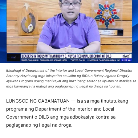
Ibinahagi ni Department of the Interior and Local Government Regional Director
Anthony Nuyda ang mga inisyatibo sa ilalim ng BIDA o Buhay Ingatan Droga’y
Ayawan Program upang mahikayat ang iba’t ibang sektor sa lipunan na makiisa sa
mga kampanya na matigil ang paglaganap ng ilegal na droga sa lipunan.
LUNGSOD NG CABANATUAN — Isa sa mga tinututukang
programa ng Department of the Interior and Local
Government o DILG ang mga adbokasiya kontra sa
paglaganap ng ilegal na droga.