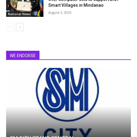
Smart Villages in Mindanao
August 5, 2026
National News
WE ENDORSE